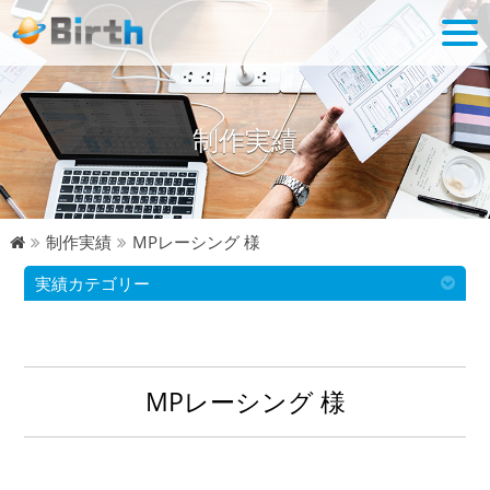
制作実績
制作実績
MPレーシング 様
実績カテゴリー
MPレーシング 様