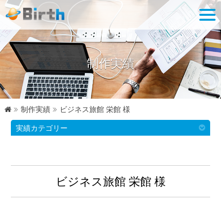
制作実績
制作実績
ビジネス旅館 栄館 様
実績カテゴリー
ビジネス旅館 栄館 様