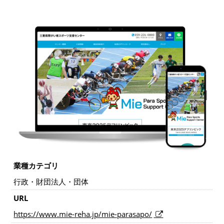
業種カテゴリ
行政・財団法人・団体
URL
https://www.mie-reha.jp/mie-parasapo/