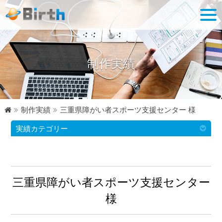
制作実績
制作実績
三重県障がい者スポーツ支援センター 様
実績カテゴリー
三重県障がい者スポーツ支援センター
様